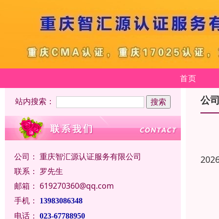
首页
公
站内搜索：
公司：
重庆智汇源认证服务有限公司
202
联系：
罗先生
邮箱：
619270360@qq.com
手机：
13983086348
电话：
023-67788950