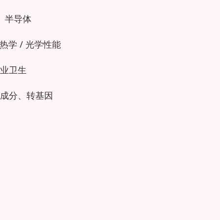
、半导体
学 / 光学性能
业卫生
成分、转基因