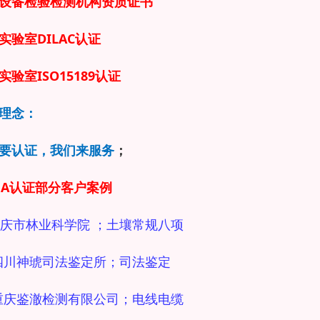
设备检验检测机构资质证书
实验室DILAC认证
实验室ISO15189认证
理念：
要认证，我们来服务
；
MA认证部分客户案例
庆市林业科学院 ；土壤常规八项
 四川神琥司法鉴定所；司法鉴定
 重庆鉴澈检测有限公司；电线电缆