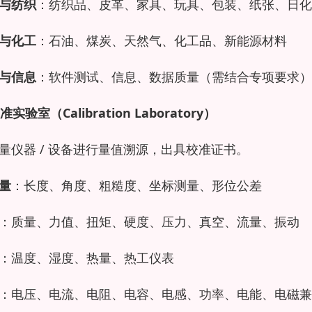
与纺织
：纺织品、皮革、家具、玩具、包装、纸张、日化
与化工
：石油、煤炭、天然气、化工品、新能源材料
与信息
：软件测试、信息、数据质量（需结合专项要求）
准实验室（Calibration Laboratory）
量仪器 / 设备进行量值溯源，出具校准证书。
量
：长度、角度、粗糙度、坐标测量、形位公差
：质量、力值、扭矩、硬度、压力、真空、流量、振动
：温度、湿度、热量、热工仪表
：电压、电流、电阻、电容、电感、功率、电能、电磁兼