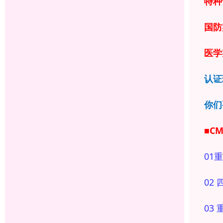
特种
国防
医学
认证
你们
■C
01
重
02
03