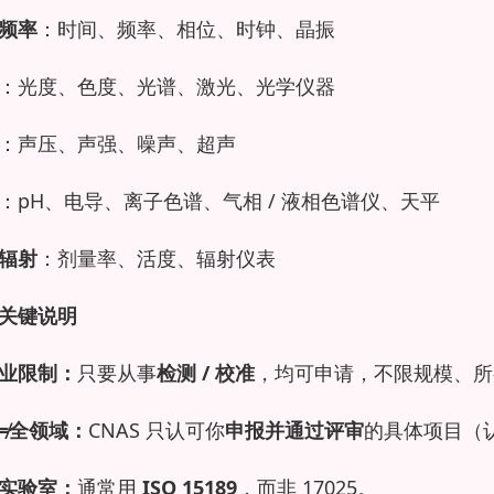
频率
：时间、频率、相位、时钟、晶振
：光度、色度、光谱、激光、光学仪器
：声压、声强、噪声、超声
：pH、电导、离子色谱、气相 / 液相色谱仪、天平
辐射
：剂量率、活度、辐射仪表
关键说明
业限制：
只要从事
检测 / 校准
，均可申请，不限规模、所
≠全领域：
CNAS 只认可你
申报并通过评审
的具体项目（
实验室：
通常用
ISO 15189
，而非 17025。