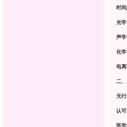
时间
光学
声学
化学
电离
二、
无行
认可
医学