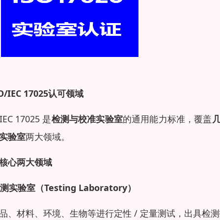
O/IEC 17025
认可领域
/IEC 17025 是
检测与校准实验室
的通用能力标准，覆盖
实验室
两大领域。
核心两大领域
测实验室（Testing Laboratory）
品、材料、环境、生物等进行定性 / 定量测试，出具检