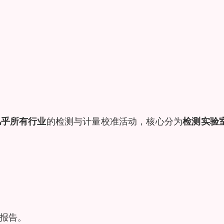
几乎所有行业
的检测与计量校准活动，核心分为
检测实验
测报告。