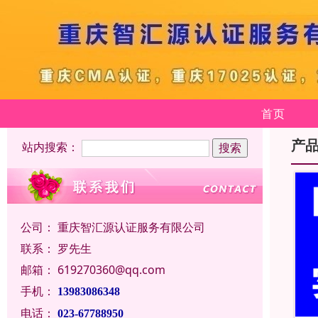
首页
产
站内搜索：
公司：
重庆智汇源认证服务有限公司
联系：
罗先生
邮箱：
619270360@qq.com
手机：
13983086348
电话：
023-67788950