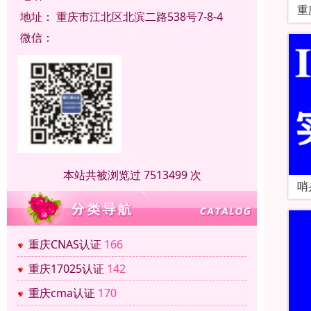
重
地址：
重庆市江北区北滨二路538号7-8-4
微信：
本站共被浏览过 7513499 次
哨
重庆CNAS认证
166
重庆17025认证
142
重庆cma认证
170