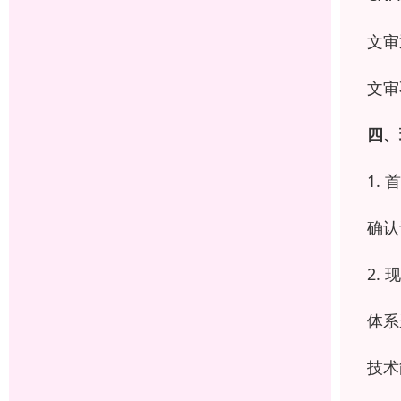
文审
文审
四、
1.
确认
2.
体系
技术