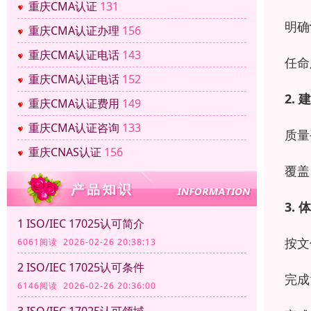
重庆CMA认证
131
明确
重庆CMA认证办理
156
重庆CMA认证电话
143
任命
重庆CMA认证电话
152
2.
建
重庆CMA认证费用
149
重庆CMA认证咨询
133
质量
重庆CNAS认证
156
覆盖
3.
体
1 ISO/IEC 17025认可简介
按文
6061阅读 2026-02-26 20:38:13
2 ISO/IEC 17025认可条件
完成
6146阅读 2026-02-26 20:36:00
3 ISO/IEC 17025认可领域