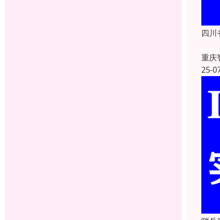
四川
重庆
25-0