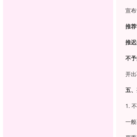
宣布
推荐
推迟
不予
开出
五、
1.
一般