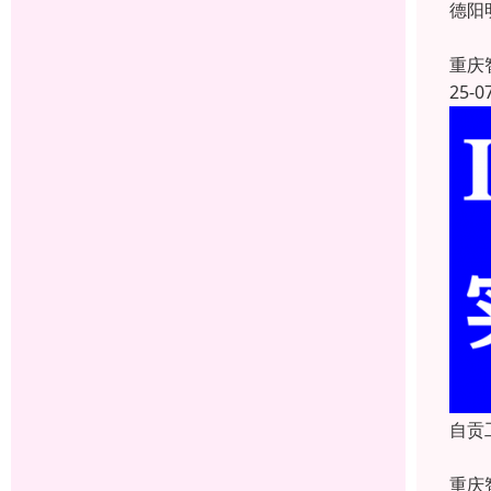
德阳
重庆
25-0
自贡
重庆