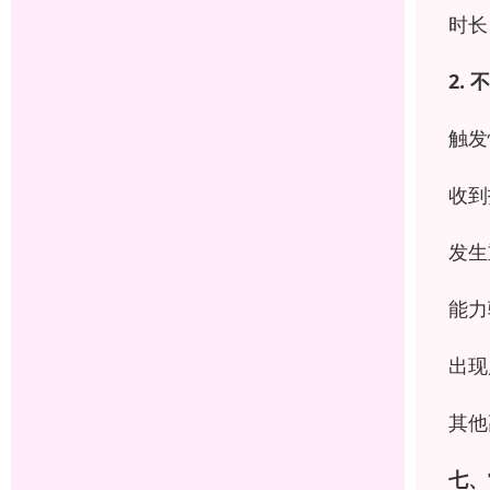
时长
2.
不
触发
收到
发生
能力
出现
其他
七、