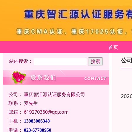
首页
公
站内搜索：
公司：
重庆智汇源认证服务有限公司
202
联系：
罗先生
邮箱：
619270360@qq.com
手机：
13983086348
电话：
023-67788950