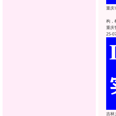
重庆
重庆
构，
重庆
25-0
吉林