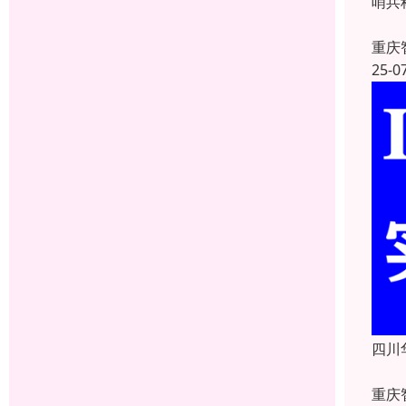
哨兵
重庆
25-0
四川
重庆