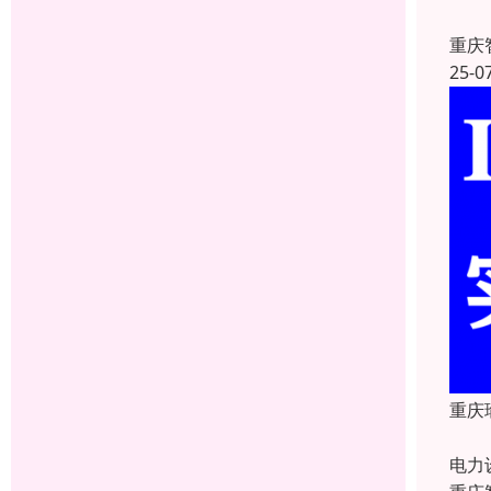
吉林
重庆
25-0
重庆
重庆
电力