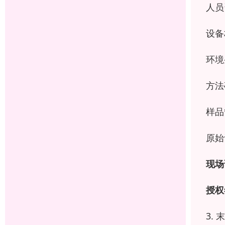
人员
设备
环境
方法
样品
原始
现场
授权
3.