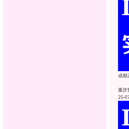
成都
重庆
25-0