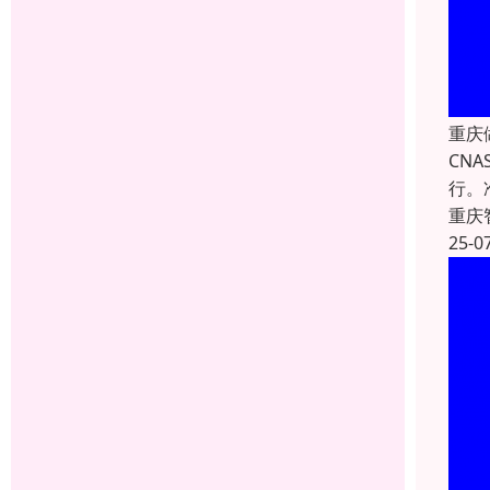
重庆
CN
行。
重庆
25-0