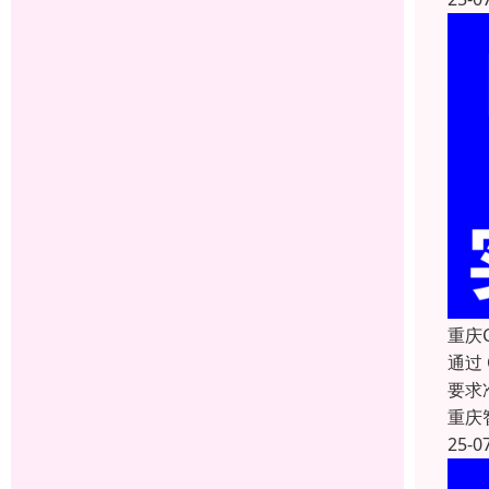
重庆
通过
要求
重庆
25-0