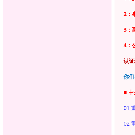
2：
3：
4：
认证
你们
■ 
01 
02 