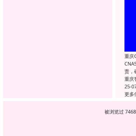
重庆
CN
责，
重庆
25-0
更多
被浏览过 746