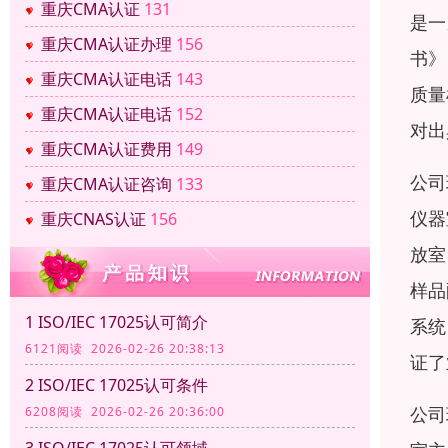
重庆CMA认证
131
是一
重庆CMA认证办理
156
书》
重庆CMA认证电话
143
质量
重庆CMA认证电话
152
对出
重庆CMA认证费用
149
公司
重庆CMA认证咨询
133
仪器
重庆CNAS认证
156
放室
样品
1 ISO/IEC 17025认可简介
系统
6121阅读 2026-02-26 20:38:13
证了
2 ISO/IEC 17025认可条件
公司
6208阅读 2026-02-26 20:36:00
3 ISO/IEC 17025认可领域