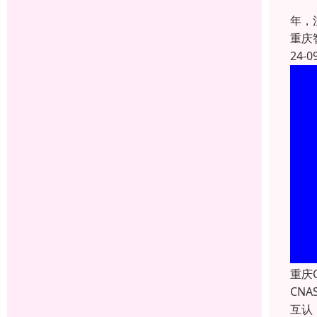
重庆
年，
重庆
24-0
重庆
CN
互认