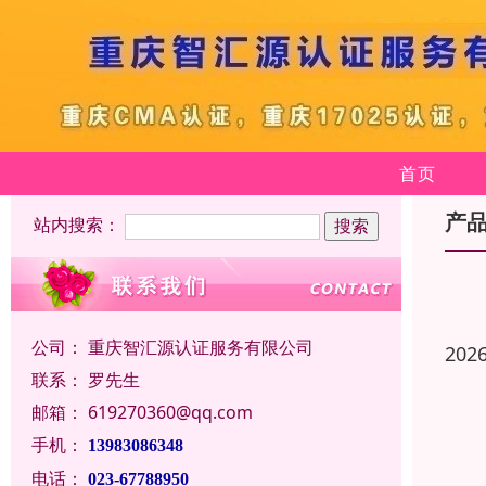
首页
产
站内搜索：
公司：
重庆智汇源认证服务有限公司
202
联系：
罗先生
邮箱：
619270360@qq.com
手机：
13983086348
电话：
023-67788950