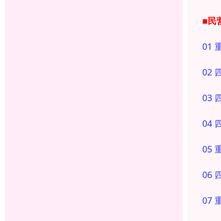
■民
01
02
03
04
05
06
07