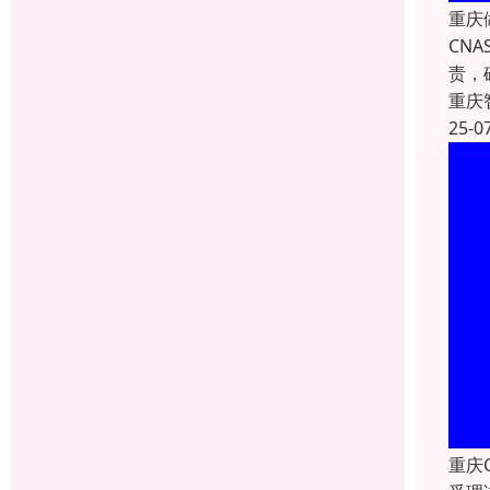
重庆
CN
责，
重庆
25-0
重庆