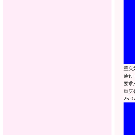
重庆
通过
要求
重庆
25-0