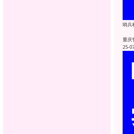
哨兵
重庆
25-0