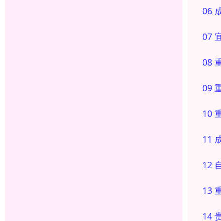
06
07
08
09
10
11
12
13
14