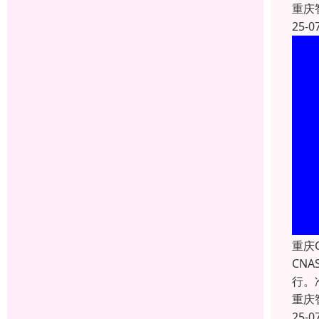
重庆
25-0
重庆
CN
行。
重庆
25-0