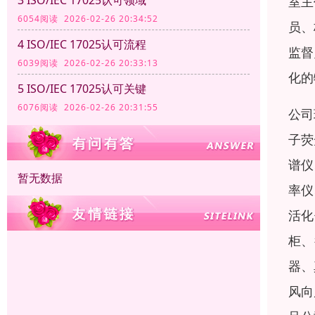
室主
6054阅读 2026-02-26 20:34:52
员、
4 ISO/IEC 17025认可流程
监督
6039阅读 2026-02-26 20:33:13
化的
5 ISO/IEC 17025认可关键
6076阅读 2026-02-26 20:31:55
公司
子荧
谱仪
暂无数据
率仪
活化
柜、
器、
风向