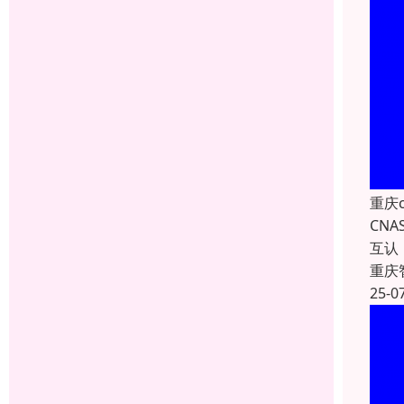
重庆
CN
互认
重庆
25-0