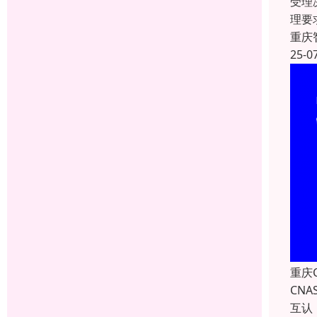
受理
理要
重庆
25-0
重庆
CN
互认