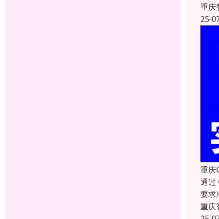
重庆
25-0
重庆
通过
要求
重庆
25-0