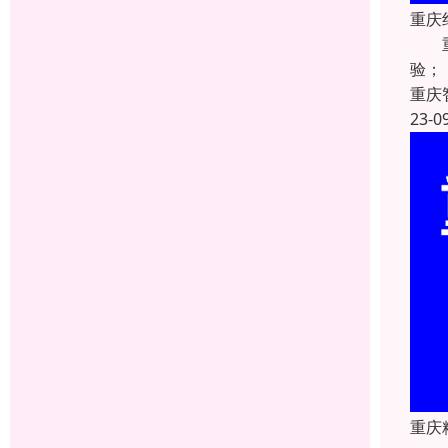
重庆
重庆
验；
重庆
23-0
重庆