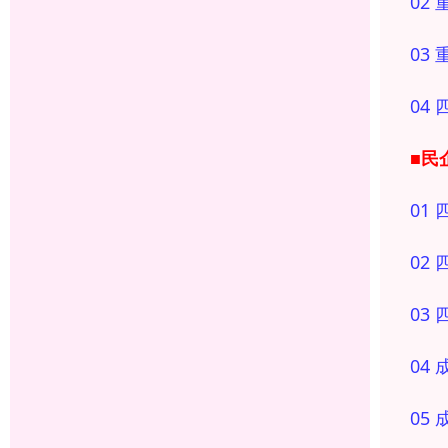
02
03
04
■民企
01
02
03
04
05