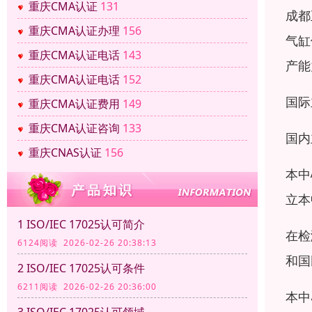
重庆CMA认证
131
成都
重庆CMA认证办理
156
气缸
重庆CMA认证电话
143
产能
重庆CMA认证电话
152
国际
重庆CMA认证费用
149
重庆CMA认证咨询
133
国内
重庆CNAS认证
156
本中
立本
1 ISO/IEC 17025认可简介
在检
6124阅读 2026-02-26 20:38:13
和国
2 ISO/IEC 17025认可条件
6211阅读 2026-02-26 20:36:00
本中
3 ISO/IEC 17025认可领域