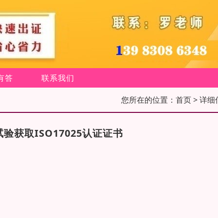
有答
联系我们
您所在的位置：
首页
> 详细
获取ISO17025认证证书