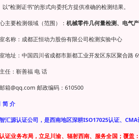
）以“检测证书”的形式向委托方提供准确的检测结果。
心主要检测领域（范围）：
机械零件几何量检测、电气产
室名称：成都正恒动力股份有限公司检测实验中心
室地址：中国四川省成都市新都工业开发区东区聚合路 6
主任：靳善福 电 话
邮箱@qq.com 邮政编码：610500
 简 介
智汇源认证公司，是西南地区深耕ISO17025认证、C
认证业务布局，立足川渝、辐射西南、服务全国；覆盖