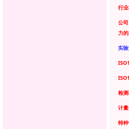
行业
公司
力
的
实验
ISO
ISO
检测
计量
特种