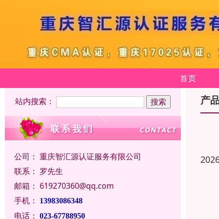
首页
产
站内搜索：
公司：
重庆智汇源认证服务有限公司
202
联系：
罗先生
邮箱：
619270360@qq.com
手机：
13983086348
电话：
023-67788950