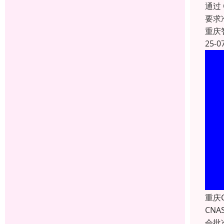
通过
要求
重庆
25-0
重庆
CNA
会批