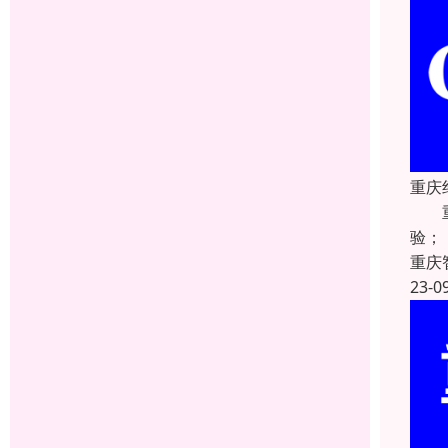
重庆
重庆
验；
重庆
23-0