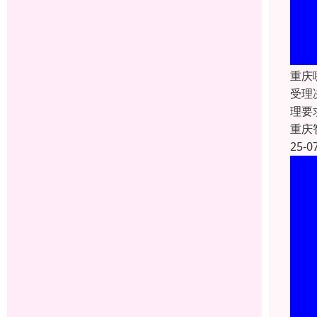
重庆
受理
理要
重庆
25-0