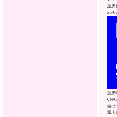
重庆
25-0
重庆
CNA
会批
重庆