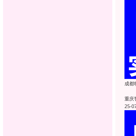
成都
重庆
25-0