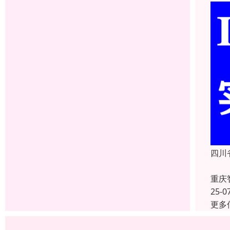
四川
重庆
25-0
更多