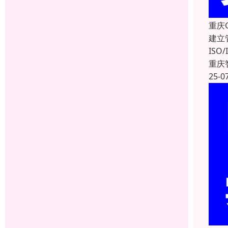
重庆
建立
IS
重庆
25-0