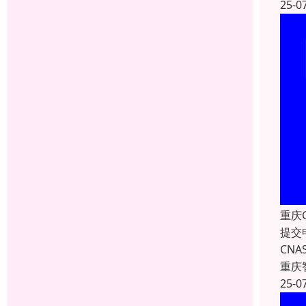
25-0
重庆
提交
CN
重庆
25-0