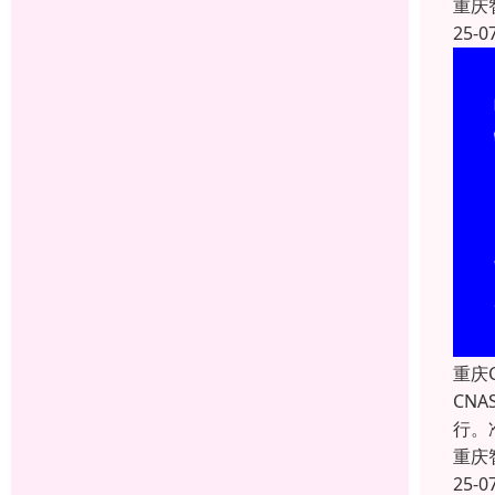
重庆
25-0
重庆
CN
行。
重庆
25-0