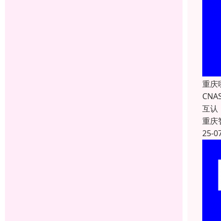
重庆
CN
互认
重庆
25-0