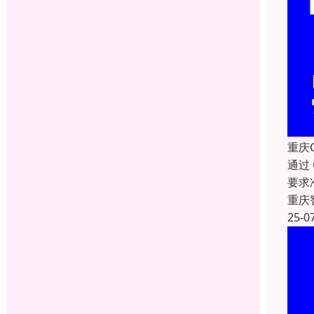
重庆
通过
要求
重庆
25-0