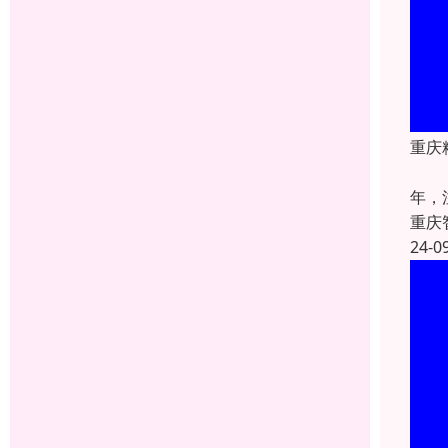
重庆
重庆
年，
重庆
24-0