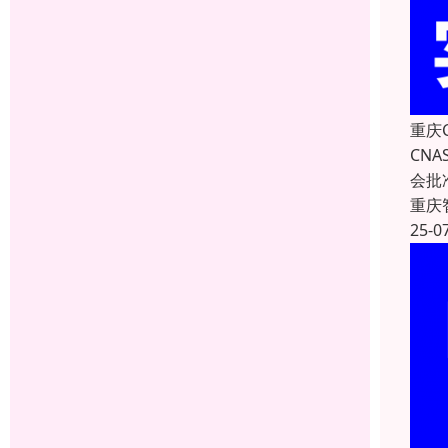
重庆
CNA
会批
重庆
25-0