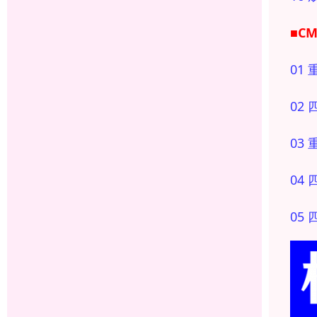
■C
01
02
03
04
05