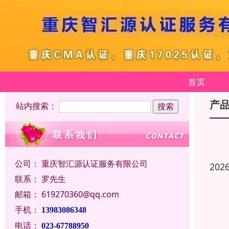
首页
产
站内搜索：
公司：
重庆智汇源认证服务有限公司
202
联系：
罗先生
邮箱：
619270360@qq.com
手机：
13983086348
电话：
023-67788950