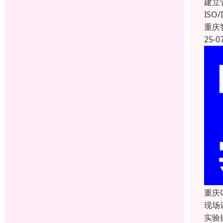
建立
IS
重庆
25-0
重庆
现场
实验