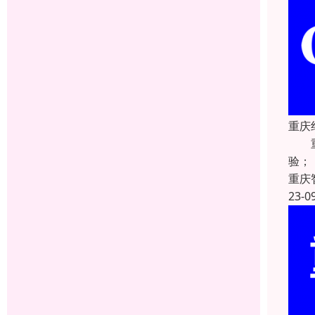
重庆
重庆
验；
重庆
23-0