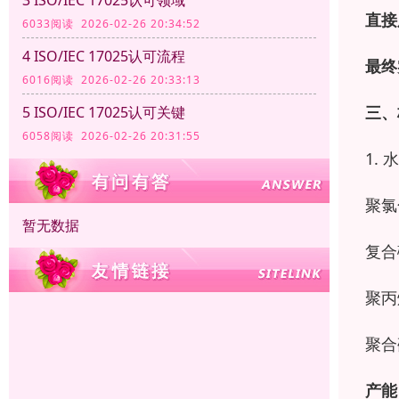
直接
6033阅读 2026-02-26 20:34:52
4 ISO/IEC 17025认可流程
最终
6016阅读 2026-02-26 20:33:13
三、
5 ISO/IEC 17025认可关键
6058阅读 2026-02-26 20:31:55
1.
水
聚氯
暂无数据
复合
聚丙
聚合
产能