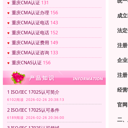
统一
重庆CMA认证
131
重庆CMA认证办理
156
成立
重庆CMA认证电话
143
法定
重庆CMA认证电话
152
重庆CMA认证费用
149
注册
重庆CMA认证咨询
133
企业
重庆CNAS认证
156
注册
经营
1 ISO/IEC 17025认可简介
6102阅读 2026-02-26 20:38:13
官网
2 ISO/IEC 17025认可条件
6189阅读 2026-02-26 20:36:00
二、
3 ISO/IEC 17025认可领域