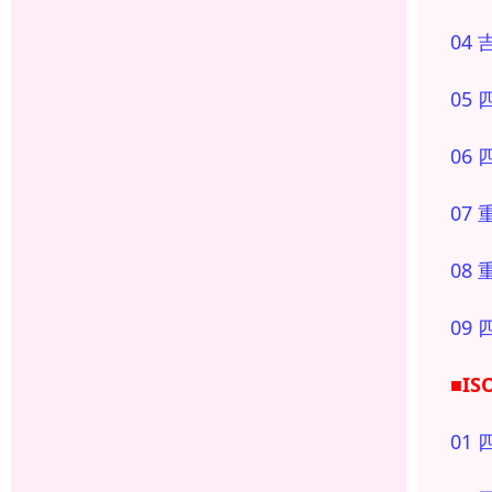
04
05
06
07
08
09
■I
01