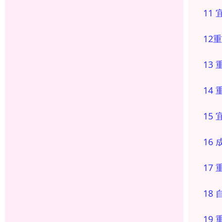
11
12
13
14
15
16
17
18
19