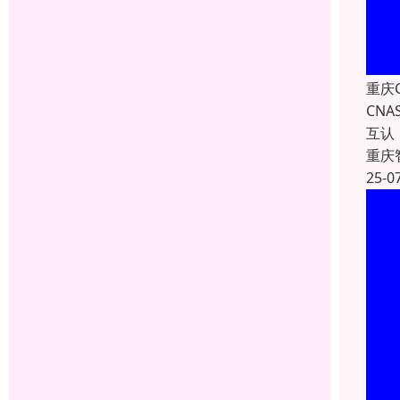
重庆
CN
互认
重庆
25-0