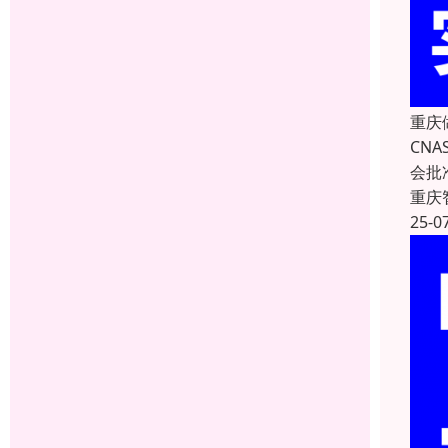
重庆
CNA
会批
重庆
25-0