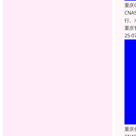
重庆
CN
行。
重庆
25-0
重庆