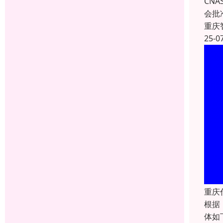
CNA
会批
重庆
25-0
重庆
根据
体如