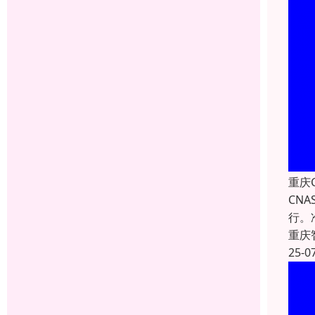
重庆
CN
行。
重庆
25-0