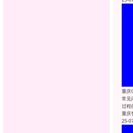
重庆
常见
过程
重庆
25-0