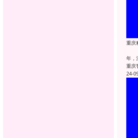
重庆
重庆
年，
重庆
24-0