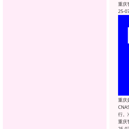
重庆
25-0
重庆
CN
行。
重庆
25-0