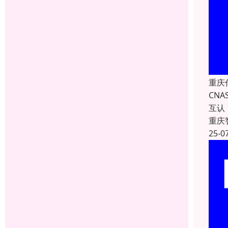
重庆
CN
互认
重庆
25-0