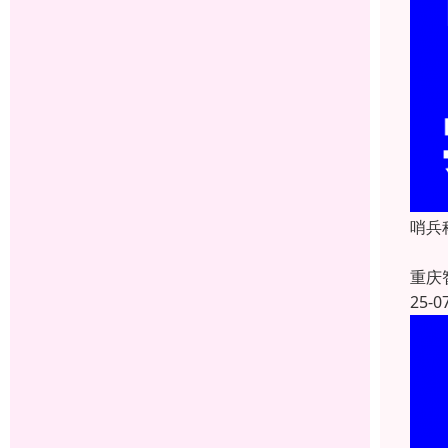
哨兵
重庆
25-0