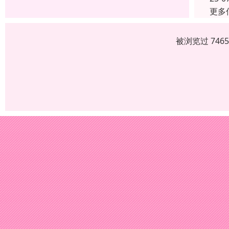
更多
被浏览过 746