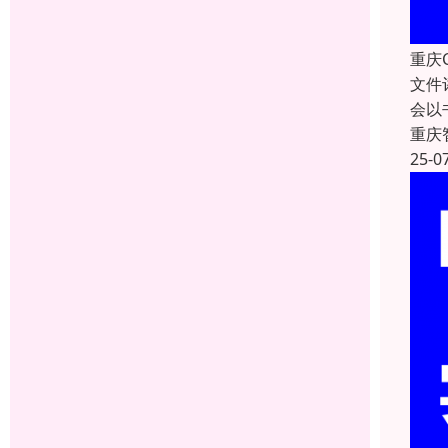
重庆
文件
会以
重庆
25-0