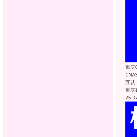
重庆
CN
互认
重庆
25-0