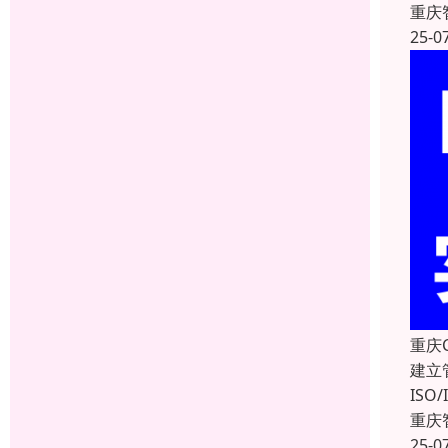
重庆
25-0
重庆
建立
IS
重庆
25-0