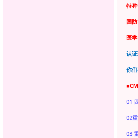
特种
国防
医学
认证
你们
■C
01
02
03