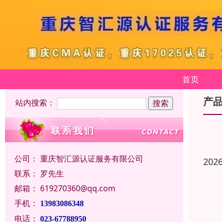
首页
产
站内搜索：
公司：
重庆智汇源认证服务有限公司
202
联系：
罗先生
邮箱：
619270360@qq.com
手机：
13983086348
电话：
023-67788950