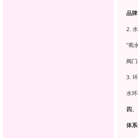
品牌
2.
水
“
蜀
阀门
3.
环
水环
四、
体系