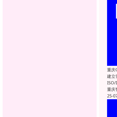
重庆
建立
IS
重庆
25-0