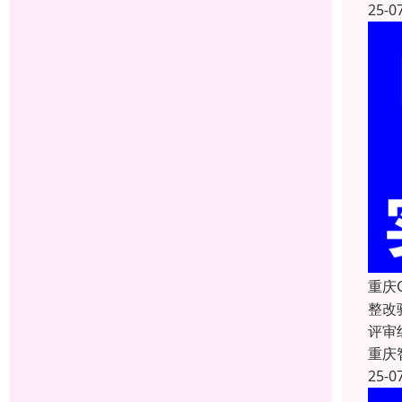
25-0
重庆
整改
评审
重庆
25-0