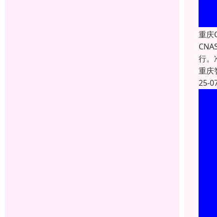
重庆
CN
行。
重庆
25-0