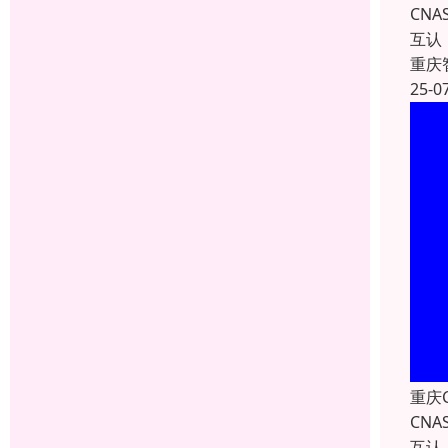
CN
互认
重庆
25-0
重庆
CN
互认