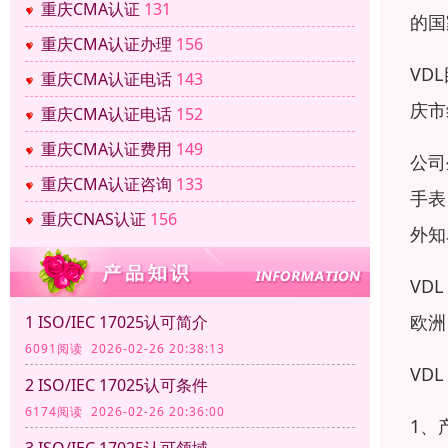
重庆CMA认证
131
的国
重庆CMA认证办理
156
VD
重庆CMA认证电话
143
庆市
重庆CMA认证电话
152
重庆CMA认证费用
149
公司
重庆CMA认证咨询
133
手表
重庆CNAS认证
156
外知
VD
欧洲
1 ISO/IEC 17025认可简介
6091阅读 2026-02-26 20:38:13
VD
2 ISO/IEC 17025认可条件
6174阅读 2026-02-26 20:36:00
1、
3 ISO/IEC 17025认可领域