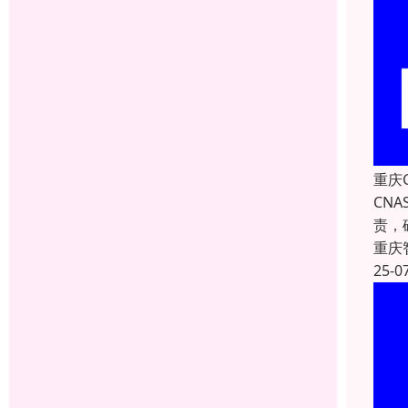
重庆
CN
责，
重庆
25-0