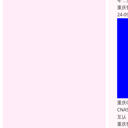
年，
重庆
24-0
重庆
CN
互认
重庆