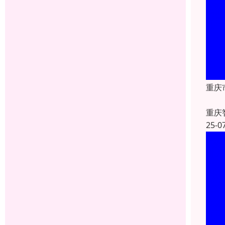
重庆
重庆
25-0