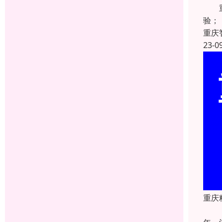
重庆
验；
重庆
23-0
重庆
重庆