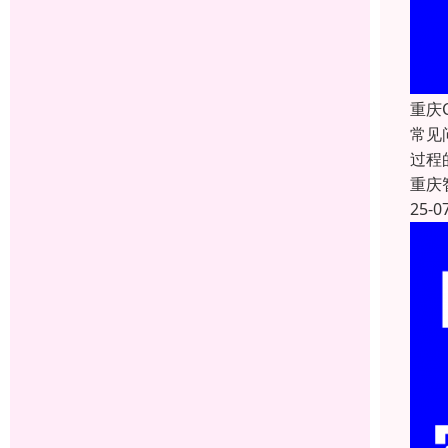
重庆
常见
过程
重庆
25-0