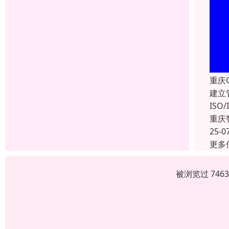
重庆
建立
IS
重庆
25-0
更多
被浏览过 746