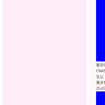
重庆
CN
互认
重庆
25-0