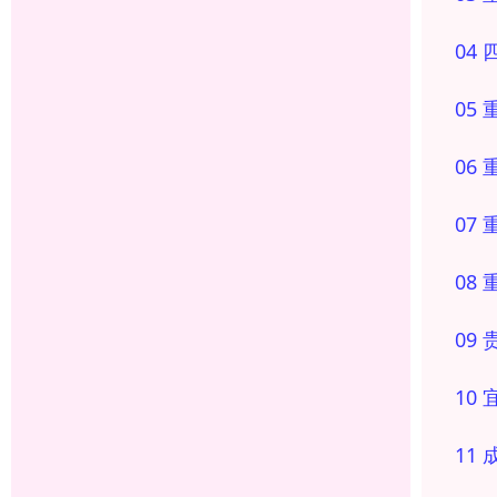
04
05
06
07
08
09
10
11