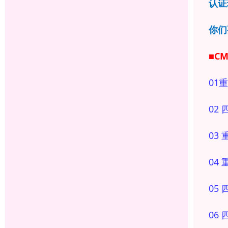
认证
你们
■C
01
重
02
03
04
05
06