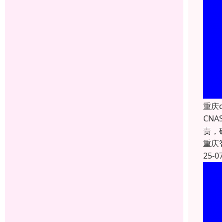
重庆
CN
责，
重庆
25-0