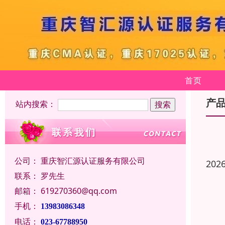
首页
产
站内搜索：
公司：
重庆智汇源认证服务有限公司
202
联系：
罗先生
邮箱：
619270360@qq.com
手机：
13983086348
电话：
023-67788950