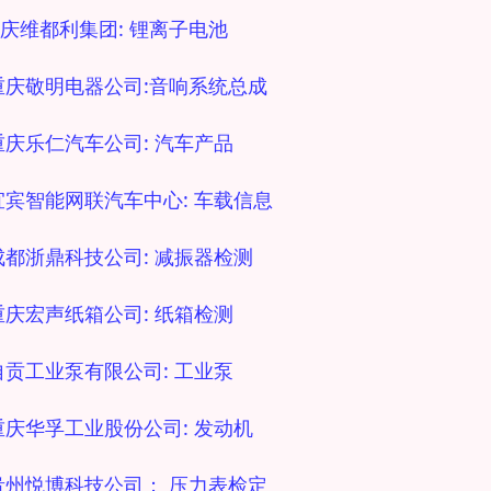
重庆维都利集团: 锂离子电池
 重庆敬明电器公司:音响系统总成
 重庆乐仁汽车公司: 汽车产品
 宜宾智能网联汽车中心: 车载信息
 成都浙鼎科技公司: 减振器检测
 重庆宏声纸箱公司: 纸箱检测
 自贡工业泵有限公司: 工业泵
 重庆华孚工业股份公司: 发动机
 贵州悦博科技公司； 压力表检定