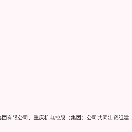
资集团有限公司、重庆机电控股（集团）公司共同出资组建