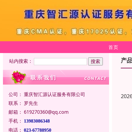
首页
产
站内搜索：
公司：
重庆智汇源认证服务有限公司
202
联系：
罗先生
邮箱：
619270360@qq.com
手机：
13983086348
电话：
023-67788950