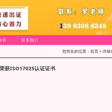
有答
联系我们
您所在的位置：
首页
> 详细
获ISO17025认证证书