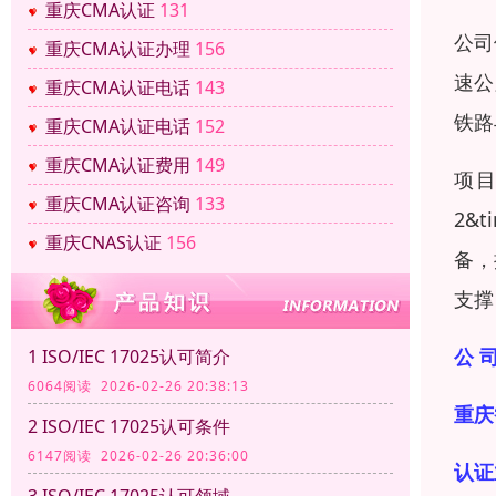
重庆CMA认证
131
公司
重庆CMA认证办理
156
速公
重庆CMA认证电话
143
铁路
重庆CMA认证电话
152
重庆CMA认证费用
149
项目
重庆CMA认证咨询
133
2&
重庆CNAS认证
156
备，
支撑
公 司
1 ISO/IEC 17025认可简介
6064阅读 2026-02-26 20:38:13
重庆
2 ISO/IEC 17025认可条件
6147阅读 2026-02-26 20:36:00
认证
3 ISO/IEC 17025认可领域