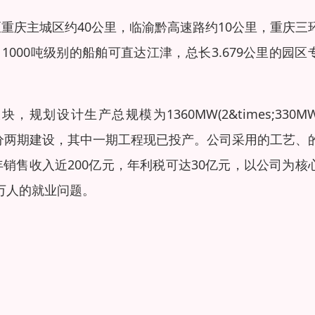
重庆主城区约40公里，临渝黔高速路约10公里，重庆三
000吨级别的船舶可直达江津，总长3.679公里的园区
设计生产总规模为1360MW(2&times;330M
吨原铝，分两期建设，其中一期工程现已投产。公司采用的工艺、
销售收入近200亿元，年利税可达30亿元，以公司为核
5万人的就业问题。