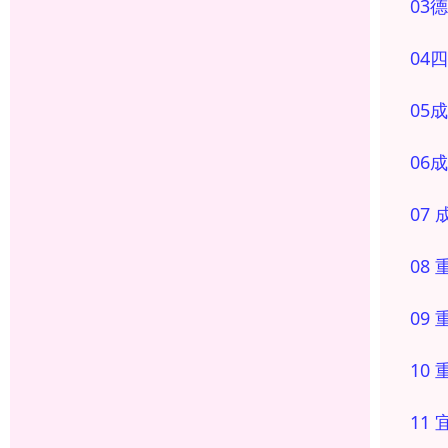
03
04
05
06
成
07
08
09
10
11