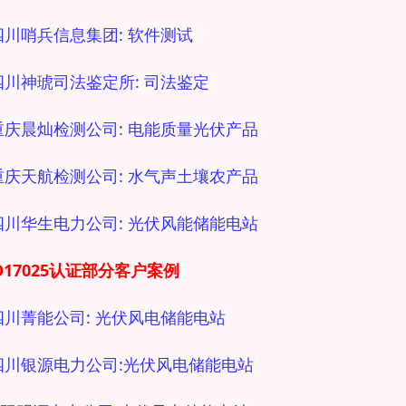
 四川哨兵信息集团: 软件测试
 四川神琥司法鉴定所: 司法鉴定
 重庆晨灿检测公司: 电能质量光伏产品
 重庆天航检测公司: 水气声土壤农产品
 四川华生电力公司: 光伏风能储能电站
SO17025认证部分客户案例
 四川菁能公司: 光伏风电储能电站
 四川银源电力公司:光伏风电储能电站