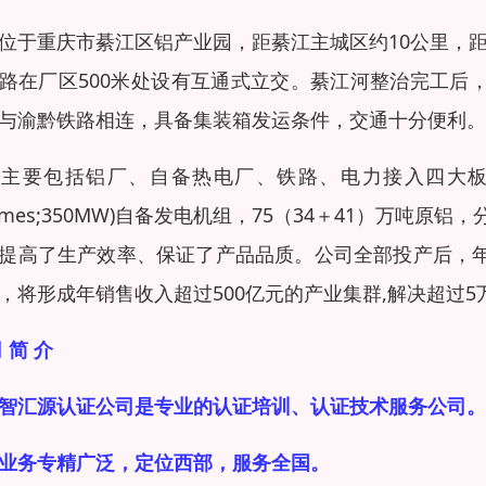
位于重庆市綦江区铝产业园，距綦江主城区约10公里，距
路在厂区500米处设有互通式立交。綦江河整治完工后，1
与渝黔铁路相连，具备集装箱发运条件，交通十分便利。
主要包括铝厂、自备热电厂、铁路、电力接入四大板块，规划
times;350MW)自备发电机组，75（34＋41）万
提高了生产效率、保证了产品品质。公司全部投产后，年
，将形成年销售收入超过500亿元的产业集群,解决超过
 简 介
智汇源认证公司是专业的认证培训、认证技术服务公司。
业务专精广泛，定位西部，服务全国。