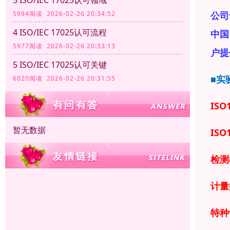
5994阅读 2026-02-26 20:34:52
公司
4 ISO/IEC 17025认可流程
中国
5977阅读 2026-02-26 20:33:13
户提
5 ISO/IEC 17025认可关键
■实
6020阅读 2026-02-26 20:31:55
ISO
暂无数据
ISO
检测
计量
特种