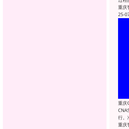
过程
重庆
25-0
重庆
CN
行。
重庆