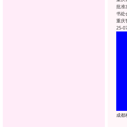
批准
书处
重庆
25-0
成都