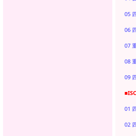
05
06
07
08
09
■I
01
02