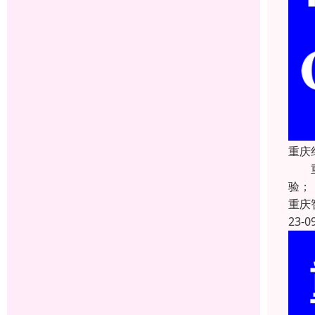
重庆
重庆
验；
重庆
23-0