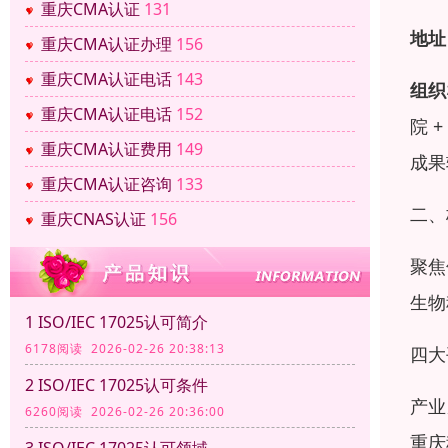
重庆CMA认证
131
地址
重庆CMA认证办理
156
重庆CMA认证电话
143
组织
重庆CMA认证电话
152
院 
重庆CMA认证费用
149
成果
重庆CMA认证咨询
133
二、
重庆CNAS认证
156
聚焦
生物
1 ISO/IEC 17025认可简介
6178阅读 2026-02-26 20:38:13
四大
2 ISO/IEC 17025认可条件
产业
6260阅读 2026-02-26 20:36:00
重庆
3 ISO/IEC 17025认可领域