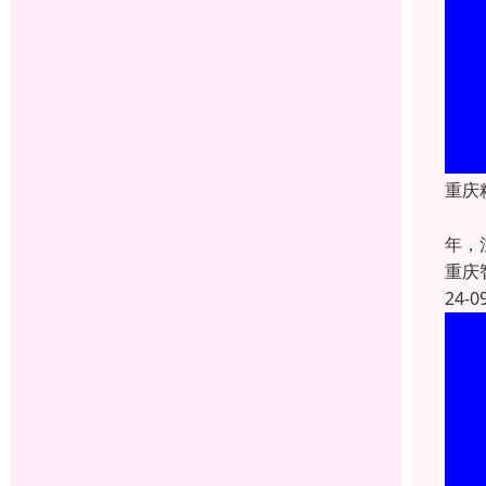
重庆
重庆
年，
重庆
24-0