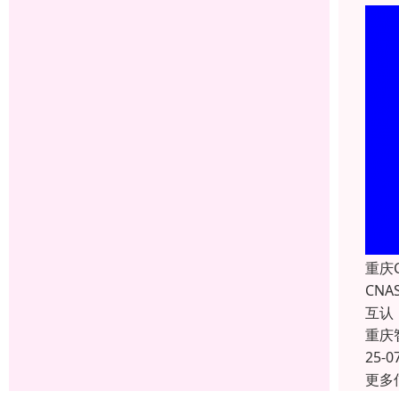
重庆
CN
互认
重庆
25-0
更多