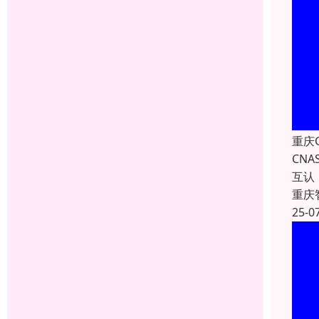
重庆
CN
互认
重庆
25-0