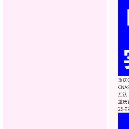
重庆
CN
互认
重庆
25-0