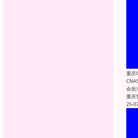
重庆
CNA
会批
重庆
25-0