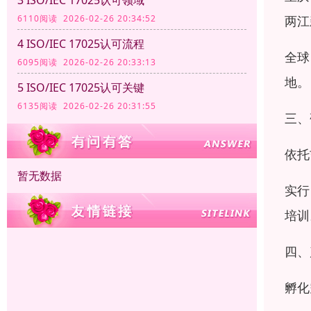
6110阅读 2026-02-26 20:34:52
两江
4 ISO/IEC 17025认可流程
全球
6095阅读 2026-02-26 20:33:13
地。
5 ISO/IEC 17025认可关键
6135阅读 2026-02-26 20:31:55
三、
依托
暂无数据
实行
培训
四、
孵化