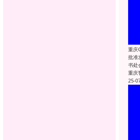
重庆
批准
书处
重庆
25-0