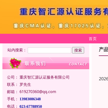
首页
产
站内搜索：
公司：
重庆智汇源认证服务有限公司
202
联系：
罗先生
邮箱：
619270360@qq.com
手机：
13983086348
电话：
023-67788950