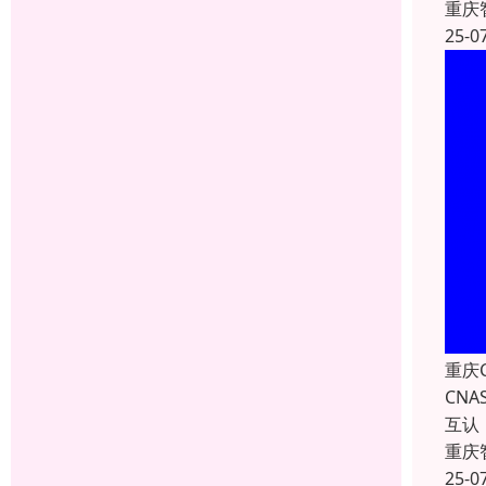
重庆
25-0
重庆
CN
互认
重庆
25-0