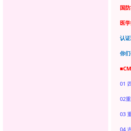
国防
医学
认证
你们
■C
01
02
03
04