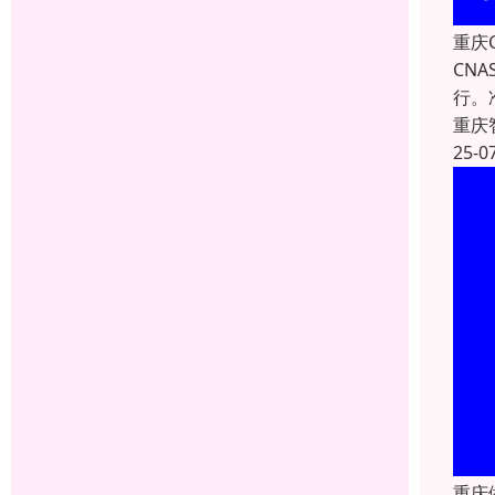
重庆
CN
行。
重庆
25-0
重庆