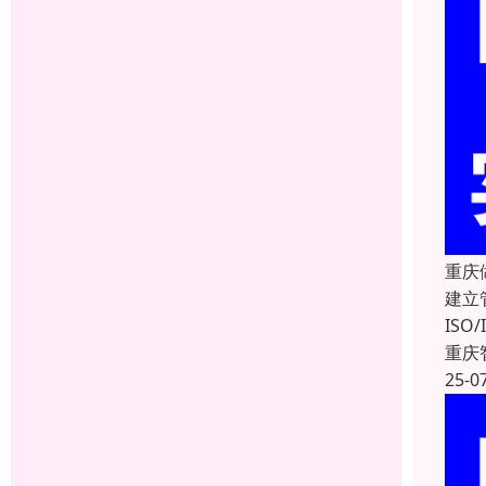
重庆
建立
IS
重庆
25-0