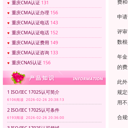
费和
重庆CMA认证
131
重庆CMA认证办理
156
申请
重庆CMA认证电话
143
评审
重庆CMA认证电话
152
数根
重庆CMA认证费用
149
重庆CMA认证咨询
133
年金
重庆CNAS认证
156
的费
此外
规定
1 ISO/IEC 17025认可简介
6106阅读 2026-02-26 20:38:13
用不
2 ISO/IEC 17025认可条件
合规
6193阅读 2026-02-26 20:36:00
3 ISO/IEC 17025认可领域