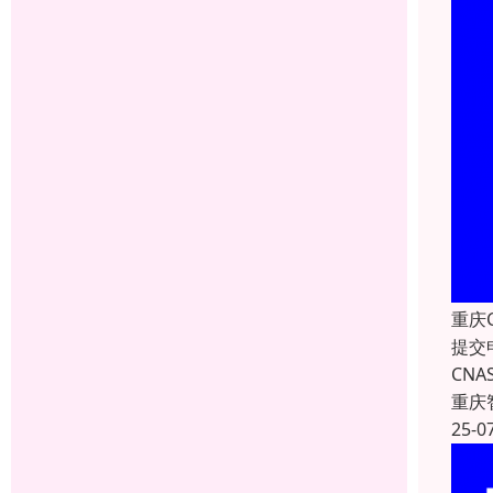
重庆
提交
CN
重庆
25-0