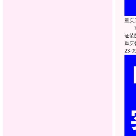
重庆
重庆
证范
重庆
23-0