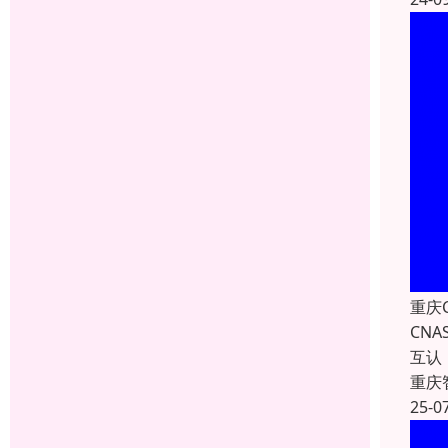
重庆
CN
互认
重庆
25-0