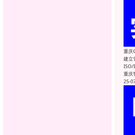
重庆
建立
IS
重庆
25-0