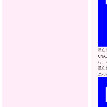
重庆
CN
行。
重庆
25-0