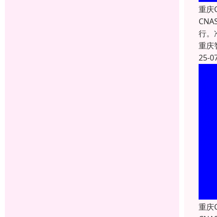
重庆
CN
行。
重庆
25-0
重庆