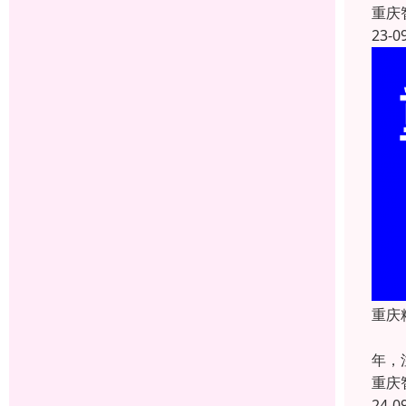
重庆
23-0
重庆
重庆
年，
重庆
24-0