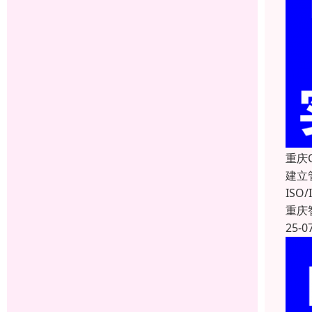
重庆
建立
IS
重庆
25-0