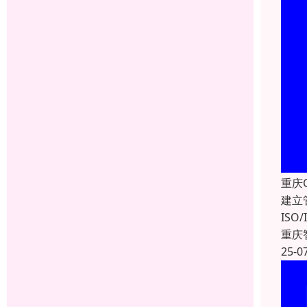
重庆
建立
IS
重庆
25-0