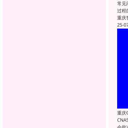
常见
过程
重庆
25-0
重庆
CNA
会批