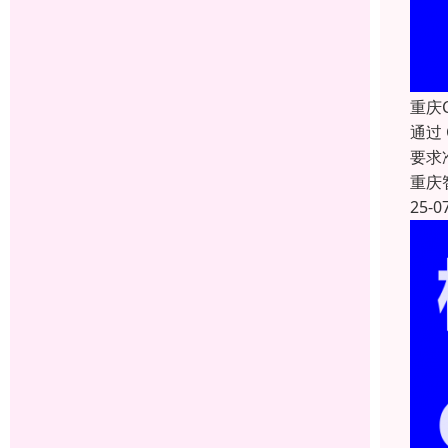
重庆
通过
要求
重庆
25-0