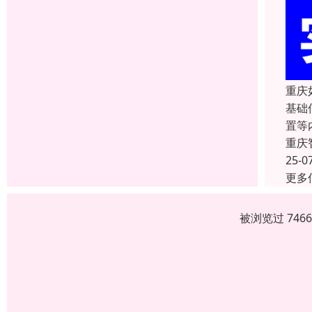
重庆
基础
置等
重庆
25-0
更多
被浏览过 746