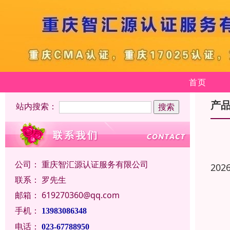
首页
产
站内搜索：
公司：
重庆智汇源认证服务有限公司
202
联系：
罗先生
邮箱：
619270360@qq.com
手机：
13983086348
电话：
023-67788950