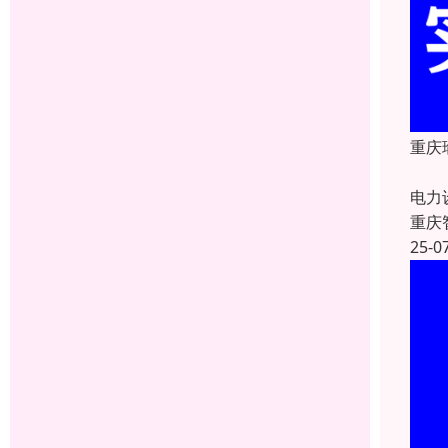
重庆
重庆
电力
重庆
25-0