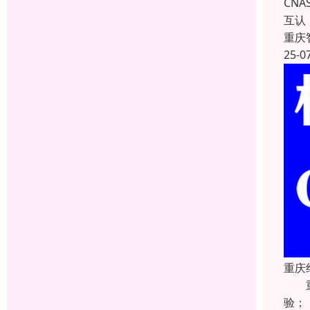
CN
互认
重庆
25-0
重庆
重庆
验；