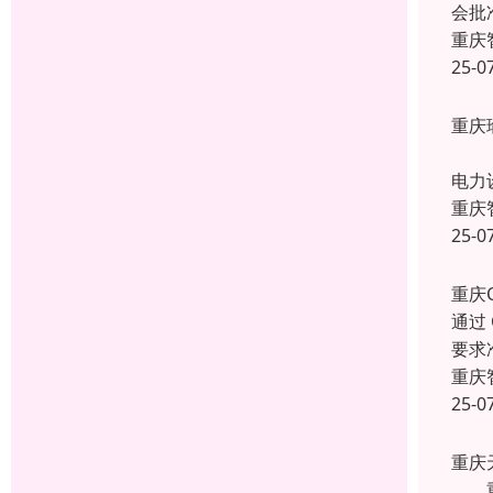
会批
重庆
25-0
重庆
重庆
电力
重庆
25-0
重庆
通过
要求
重庆
25-0
重庆
重庆