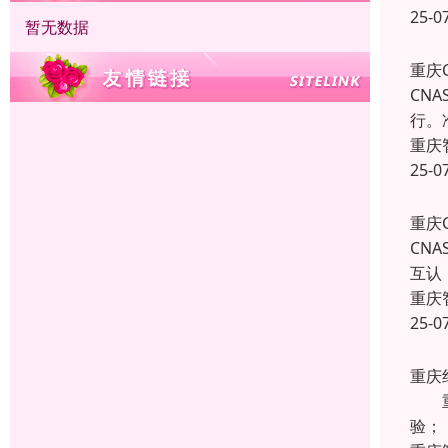
25-0
暂无数据
重庆
CN
行。
重庆
25-0
重庆
CN
互认
重庆
25-0
重庆
重庆
验；