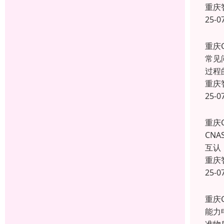
重庆
25-0
重庆
常见
过程
重庆
25-0
重庆
CN
互认
重庆
25-0
重庆
能力