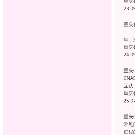
重庆
23-0
重庆
重庆
年，
重庆
24-0
重庆
CN
互认
重庆
25-0
重庆
常见
过程