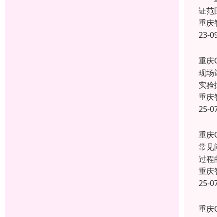
证范
重庆
23-0
重庆
现场
实验
重庆
25-0
重庆
常见
过程
重庆
25-0
重庆