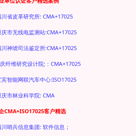
事业单位
认证客户精选案例
四川省皮革研究所: CMA+17025
 重庆市无线电监测站:CMA+17025
 四川神琥司法鉴定所:CMA+17025
重庆纤维研究设计院;：CMA+17025
 宜宾智能网联汽车中心:ISO17025
 重庆市林业科学院: CMA
企CMA+ISO17025
客户精选
 四川哨兵信息集团: 软件信息；