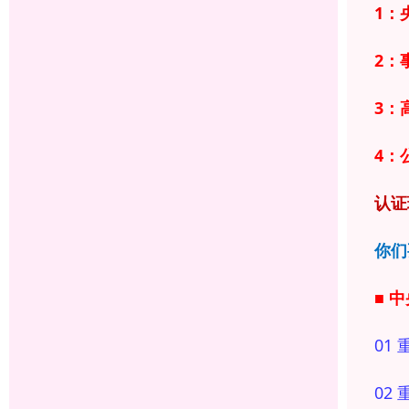
1：
2：
3：
4：
认证
你们
■ 
01 
02 