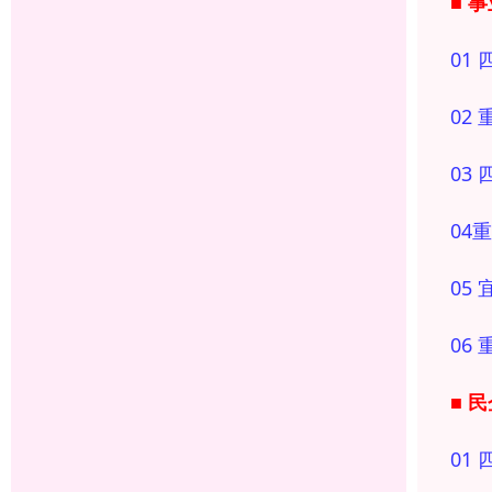
■ 
01 
02
03
04
05
06
■ 民
01