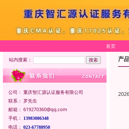
首页
产
站内搜索：
公司：
重庆智汇源认证服务有限公司
202
联系：
罗先生
邮箱：
619270360@qq.com
手机：
13983086348
电话：
023-67788950