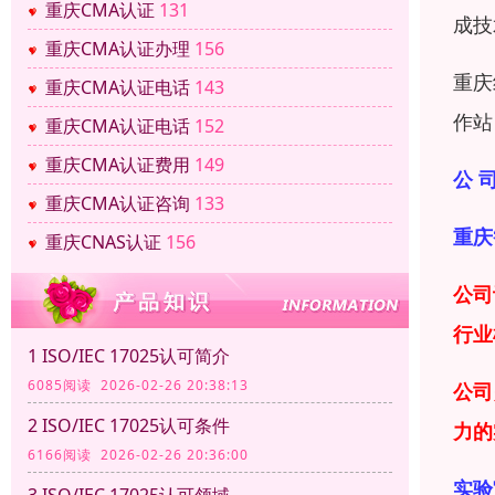
重庆CMA认证
131
成技
重庆CMA认证办理
156
重庆
重庆CMA认证电话
143
作站
重庆CMA认证电话
152
重庆CMA认证费用
149
公 司
重庆CMA认证咨询
133
重庆
重庆CNAS认证
156
公司
行业
1 ISO/IEC 17025认可简介
6085阅读 2026-02-26 20:38:13
公司
2 ISO/IEC 17025认可条件
力
的
6166阅读 2026-02-26 20:36:00
实验
3 ISO/IEC 17025认可领域